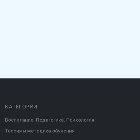
КАТЕГОРИИ
Воспитание. Педагогика. Психология.
Теория и методика обучения